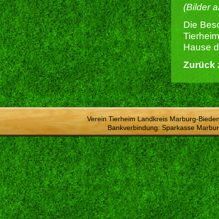
(Bilder 
Die Besc
Tierheim
Hause du
Zurück 
Verein Tierheim Landkreis Marburg-Bieden
Bankverbindung: Sparkasse Marbur