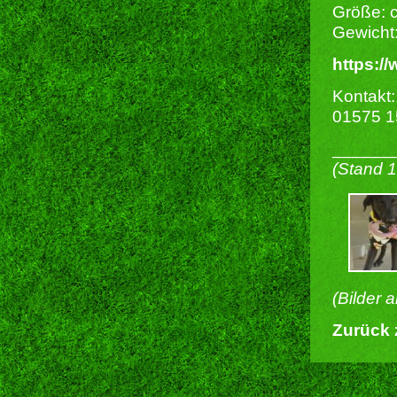
Größe: 
Gewicht:
https:/
Kontakt:
01575 
______
(Stand 
(Bilder 
Zurück 