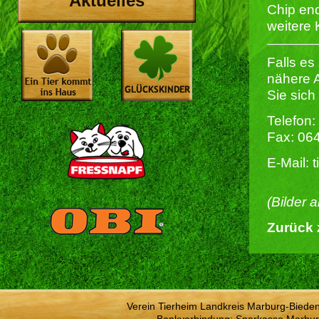
Aktuelles
Chip end
weitere
Falls es
nähere 
Sie sich
Telefon:
Fax: 06
E-Mail: 
(Bilder 
Zurück 
Verein Tierheim Landkreis Marburg-Bieden