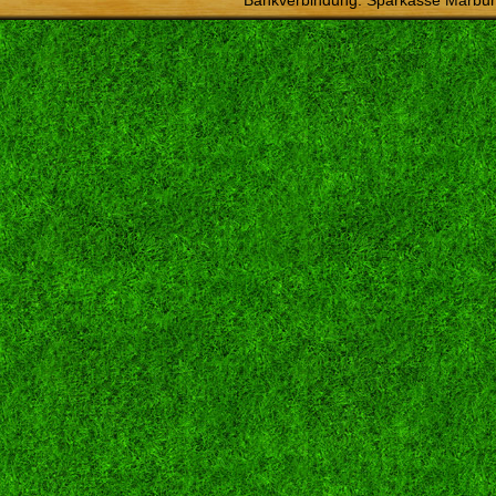
Bankverbindung: Sparkasse Marbur