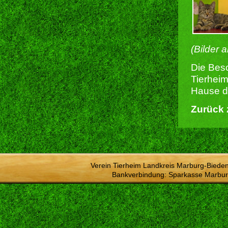
(Bilder 
Die Besc
Tierheim
Hause du
Zurück 
Verein Tierheim Landkreis Marburg-Bieden
Bankverbindung: Sparkasse Marbur