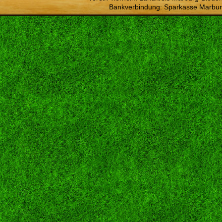
Bankverbindung: Sparkasse Marbur