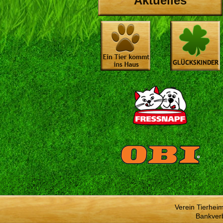
Aktuelles
Verein Tierhei
Bankver