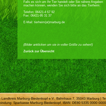
Falls es sich um Ihr Tier handelt oder Sie nähere Angaben
machen können, wenden Sie sich bitte an das Tierheim:
Telefon: 06421-4 67 92
Fax: 06421-95 31 37
E-Mail: tierheim(at)marburg.de
(Bilder anklicken um sie in voller Größe zu sehen!)
Zurück zur Übersicht
m Landkreis Marburg-Biedenkopf e.V., Bahnhaus 7, 35043 Marburg | Te
bindung: Sparkasse Marburg-Biedenkopf, IBAN: DE80 5335 0000 0000