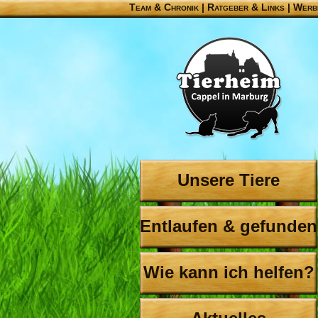
Team & Chronik
|
Ratgeber & Links
|
Werb
Unsere Tiere
Entlaufen & gefunden
Wie kann ich helfen?