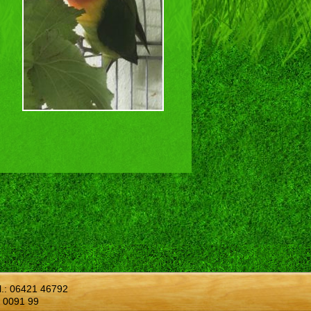
l.:
06421 46792
 0091 99