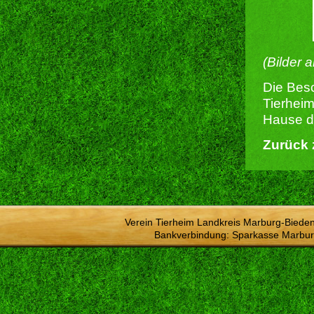
(Bilder 
Die Besc
Tierheim
Hause du
Zurück 
Verein Tierheim Landkreis Marburg-Bieden
Bankverbindung: Sparkasse Marbur