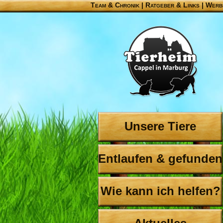
Team & Chronik
|
Ratgeber & Links
|
Werb
Unsere Tiere
Entlaufen & gefunden
Wie kann ich helfen?