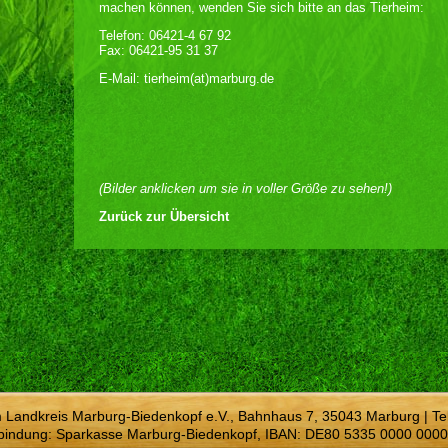
machen können, wenden Sie sich bitte an das Tierheim:
Telefon: 06421-4 67 92
Fax: 06421-95 31 37
E-Mail: tierheim(at)marburg.de
(Bilder anklicken um sie in voller Größe zu sehen!)
Zurück zur Übersicht
m Landkreis Marburg-Biedenkopf e.V., Bahnhaus 7, 35043 Marburg | Te
bindung: Sparkasse Marburg-Biedenkopf, IBAN: DE80 5335 0000 0000