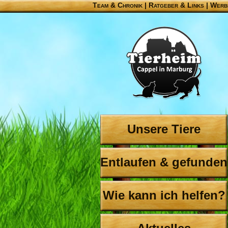
Team & Chronik
|
Ratgeber & Links
|
Werb
Unsere Tiere
Entlaufen & gefunden
Wie kann ich helfen?