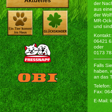
Aktuelles
der Nach
aus eine
der Wolf
MR-Ocker
und sind
Kontakt:
06421 6
oder
0173 7
Falls S
haben, 
an das T
Telefon:
Fax: 06
E-Mail: 