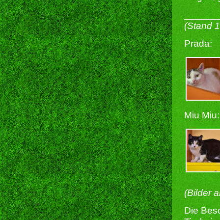
______
(Stand 
Prada:
Miu Miu:
(Bilder 
Die Besc