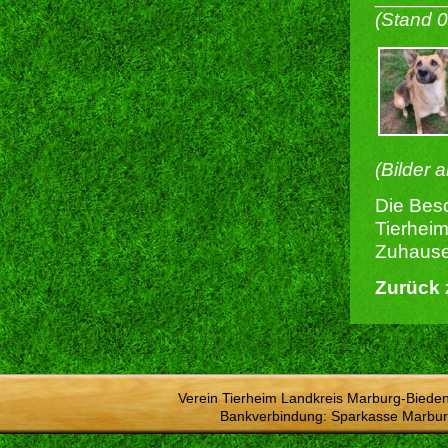
(Stand 
(Bilder 
Die Besc
Tierheim
Zuhause 
Zurück 
Verein Tierheim Landkreis Marburg-Bieden
Bankverbindung: Sparkasse Marbur