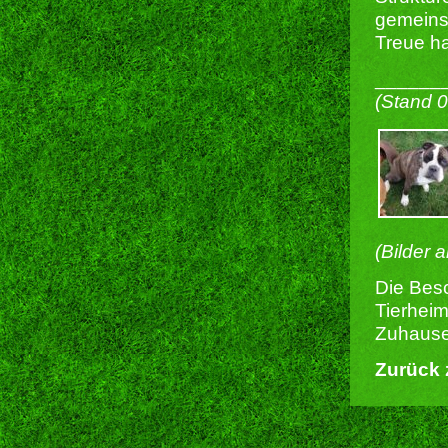
gemeinsa
Treue ha
______
(Stand 
(Bilder 
Die Besc
Tierheim
Zuhause 
Zurück 