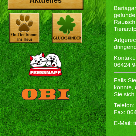
Aktuelles
Bartagam
gefunde
Rauisch
Tierarzt
Artgerec
dringend
Kontakt:
06424 
Falls Si
könnte,
Sie sich
Telefon:
Fax: 06
E-Mail: 