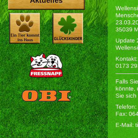
Aktuelles
Wellensi
Mensche
23.03.20
35039 M
Update 2
Wellensi
Kontakt:
0173 2
Falls Si
könnte,
Sie sich
Telefon:
Fax: 06
E-Mail: 