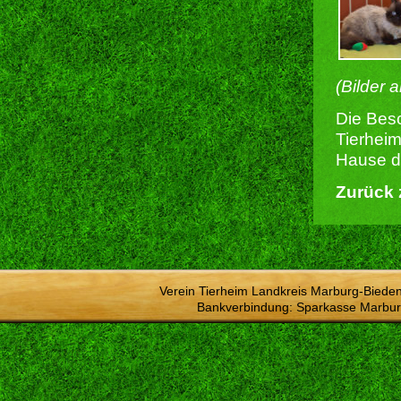
(Bilder 
Die Besc
Tierheim
Hause du
Zurück 
Verein Tierheim Landkreis Marburg-Bieden
Bankverbindung: Sparkasse Marbur