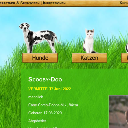
epartner & Sponsoren
|
Impressionen
Kont
Scooby-Doo
VERMITTELT! Juni 2022
männlich
Cane Corso-Dogge-Mix, 84cm
Geboren 17.08.2020
Abgabetier