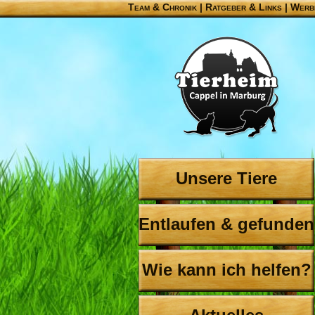
Team & Chronik
|
Ratgeber & Links
|
Werb
Unsere Tiere
Entlaufen & gefunden
Wie kann ich helfen?