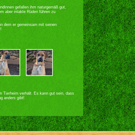
ündinnen gefallen ihm naturgemäß gut,
em aber intakte Rüden führen zu
 in dem er gemeinsam mit seinen
!
im Tierheim verhält. Es kann gut sein, dass
g anders gibt!