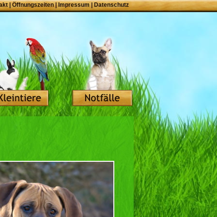
akt
|
Öffnungszeiten
|
Impressum
|
Datenschutz