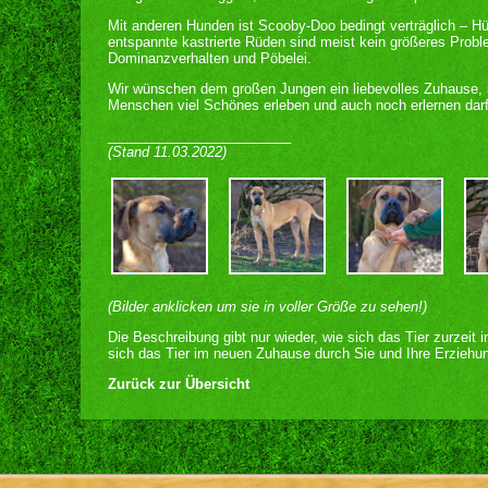
Mit anderen Hunden ist Scooby-Doo bedingt verträglich – H
entspannte kastrierte Rüden sind meist kein größeres Probl
Dominanzverhalten und Pöbelei.
Wir wünschen dem großen Jungen ein liebevolles Zuhause,
Menschen viel Schönes erleben und auch noch erlernen darf
________________________
(Stand 11.03.2022)
(Bilder anklicken um sie in voller Größe zu sehen!)
Die Beschreibung gibt nur wieder, wie sich das Tier zurzeit 
sich das Tier im neuen Zuhause durch Sie und Ihre Erziehun
Zurück zur Übersicht