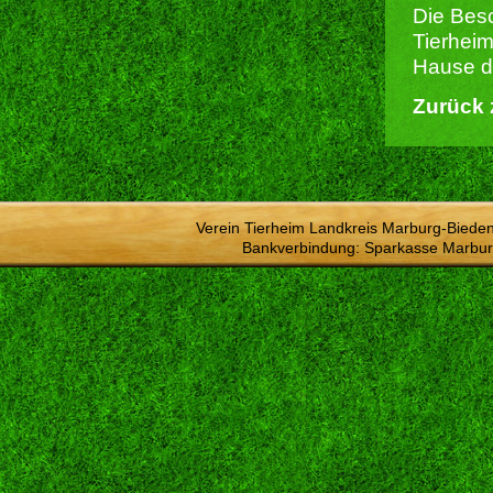
Die Besc
Tierheim
Hause du
Zurück 
Verein Tierheim Landkreis Marburg-Bieden
Bankverbindung: Sparkasse Marbur