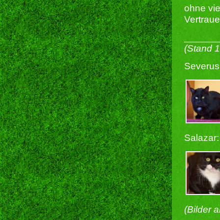
ohne vie
Vertraue
______
(Stand 
Severus
Salazar:
(Bilder 