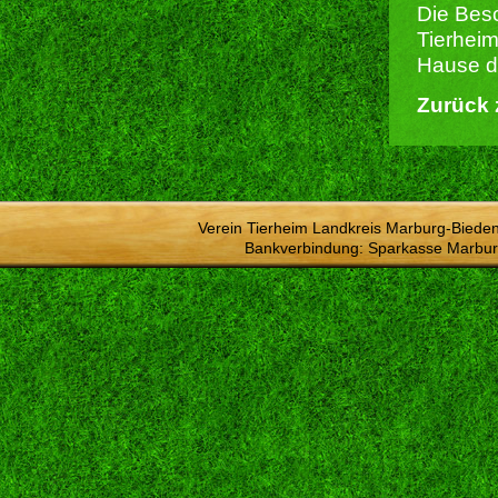
Die Besc
Tierheim
Hause du
Zurück 
Verein Tierheim Landkreis Marburg-Bieden
Bankverbindung: Sparkasse Marbur