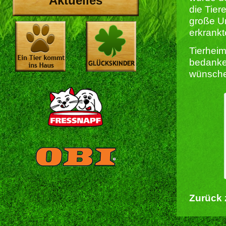
Aktuelles
die Tier
große Un
erkrankt
Tierheim
bedanke
wünsche
Zurück 