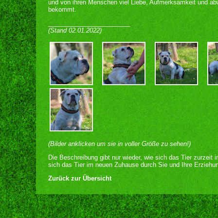
und von ihren Menschen viel Liebe, Aufmerksamkeit und a
bekommt.
________________________
(Stand 02.01.2022)
(Bilder anklicken um sie in voller Größe zu sehen!)
Die Beschreibung gibt nur wieder, wie sich das Tier zurzeit 
sich das Tier im neuen Zuhause durch Sie und Ihre Erziehun
Zurück zur Übersicht