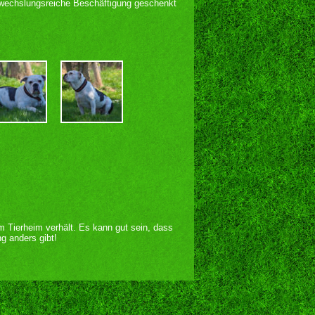
bwechslungsreiche Beschäftigung geschenkt
im Tierheim verhält. Es kann gut sein, dass
g anders gibt!