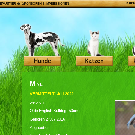
epartner & Sponsoren
|
Impressionen
Kont
Mine
VERMITTELT! Juli 2022
weiblich
Olde English Bulldog, 50cm
Geboren 27.07.2016
Abgabetier