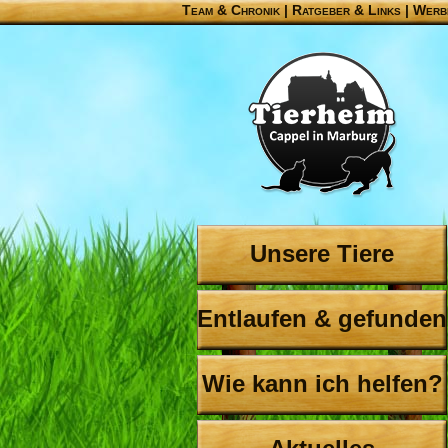
Team & Chronik
|
Ratgeber & Links
|
Werb
Unsere Tiere
Entlaufen & gefunden
Wie kann ich helfen?