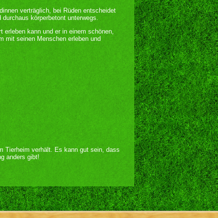
dinnen verträglich, bei Rüden entscheidet
nd durchaus körperbetont unterwegs.
t erleben kann und er in einem schönen,
am mit seinen Menschen erleben und
im Tierheim verhält. Es kann gut sein, dass
g anders gibt!