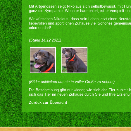
Mit Artgenossen zeigt Nikolaus sich selbstbewusst, mit Hün
ganz die Sympathie. Wenn er harmoniert, ist er verspielt u
Wir wünschen Nikolaus, dass sein Leben jetzt einen Neustar
liebevollen und sportlichen Zuhause viel Schönes gemeins
erlernen darf!
________________________
(Stand 14.12.2021)
(Bilder anklicken um sie in voller Größe zu sehen!)
Die Beschreibung gibt nur wieder, wie sich das Tier zurzeit 
sich das Tier im neuen Zuhause durch Sie und Ihre Erziehun
Zurück zur Übersicht