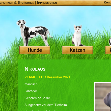
epartner & Sponsoren
|
Impressionen
Kont
Nikolaus
VERMITTELT! Dezember 2021
männlich
Labrador
Geboren ca. 2018
Ausgesetzt vor dem Tierheim