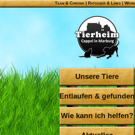
Team & Chronik
|
Ratgeber & Links
|
Werb
Unsere Tiere
Entlaufen & gefunden
Wie kann ich helfen?