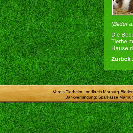
(Bilder 
Die Besc
Tierheim
Hause du
Zurück 
Verein Tierheim Landkreis Marburg-Bieden
Bankverbindung: Sparkasse Marbur