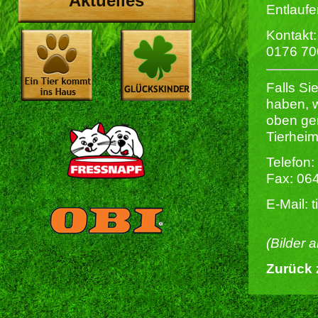
Aktuelles
Entlaufe
Kontakt:
0176 7
Falls S
haben, w
oben ge
Tierheim
Telefon:
Fax: 06
E-Mail: 
(Bilder 
Zurück 