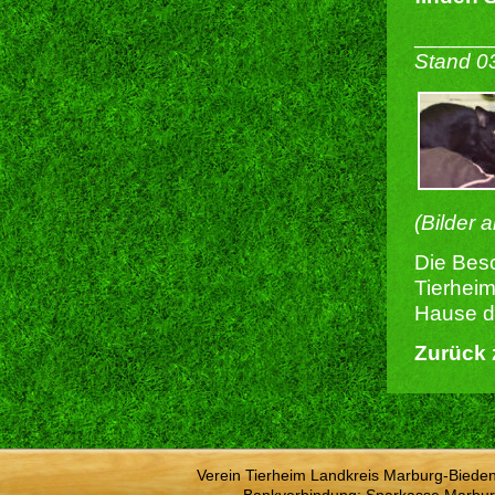
______
Stand 0
(Bilder 
Die Besc
Tierheim
Hause du
Zurück 
Verein Tierheim Landkreis Marburg-Bieden