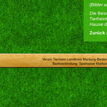
(Bilder 
Die Besc
Tierheim
Hause du
Zurück 
Verein Tierheim Landkreis Marburg-Bieden
Bankverbindung: Sparkasse Marbur