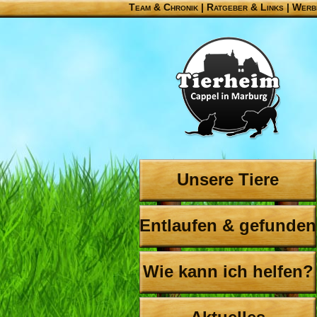
Team & Chronik
|
Ratgeber & Links
|
Werb
Unsere Tiere
Entlaufen & gefunden
Wie kann ich helfen?