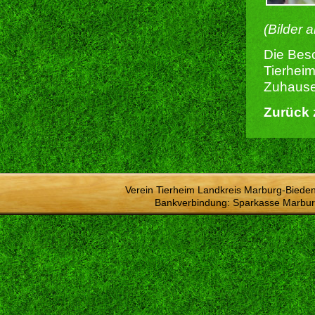
(Bilder 
Die Besc
Tierheim
Zuhause 
Zurück 
Verein Tierheim Landkreis Marburg-Bieden
Bankverbindung: Sparkasse Marbur