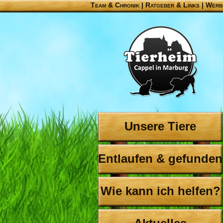
Team & Chronik
|
Ratgeber & Links
|
Werb
Unsere Tiere
Entlaufen & gefunden
Wie kann ich helfen?