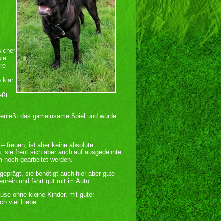
sicher
sie
hre
 klar
eßt
e genießt das gemeinsame Spiel und würde
– freuen, ist aber keine absolute
, sie freut sich aber auch auf ausgedehnte
 noch gearbeitet werden.
geprägt, sie benötigt auch hier aber gute
enrein und fährt gut mit im Auto.
use ohne kleine Kinder, mit guter
ch viel Liebe.