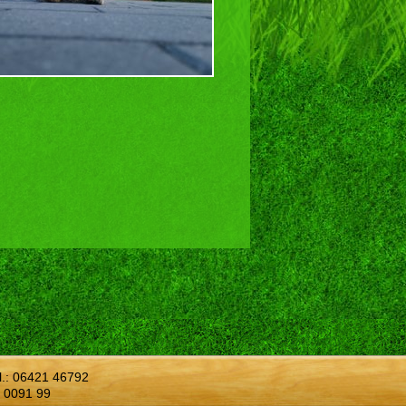
l.:
06421 46792
 0091 99