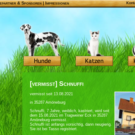
epartner & Sponsoren
|
Impressionen
Kont
[vermisst] Schnuffi
vermisst seit 13.08.2021
in 35287 Amöneburg
Schnuffi, 7 Jahre, weiblich, kastriert, wird seit
dem 15.08.2021 im Tragweiner Eck in 35287
Amöneburg vermisst.
Schnuffi ist anfangs vorsichtig, dann neugierig.
Sie ist bei Tasso registriert.