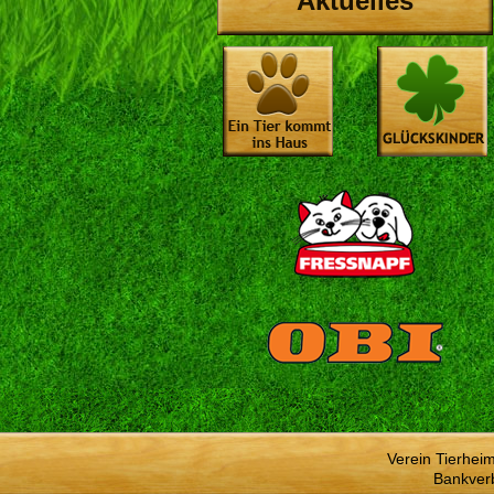
Aktuelles
Verein Tierhei
Bankver