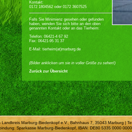
Kontakt:
0172 1804562 oder 0172 3607525
Falls Sie Minimienz gesehen oder gefunden
haben, wenden Sie sich bitte an den oben
genannten Kontakt oder an das Tierheim:
Telefon: 06421-4 67 92
Fax: 06421-95 31 37
E-Mail: tierheim(at)marburg.de
(Bilder anklicken um sie in voller Größe zu sehen!)
Zurück zur Übersicht
m Landkreis Marburg-Biedenkopf e.V., Bahnhaus 7, 35043 Marburg | Te
bindung: Sparkasse Marburg-Biedenkopf, IBAN: DE80 5335 0000 0000