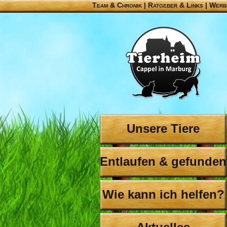
Team & Chronik
|
Ratgeber & Links
|
Werb
Unsere Tiere
Entlaufen & gefunden
Wie kann ich helfen?