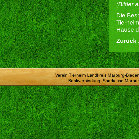
(Bilder 
Die Besc
Tierheim
Hause du
Zurück 
Verein Tierheim Landkreis Marburg-Bieden
Bankverbindung: Sparkasse Marbur