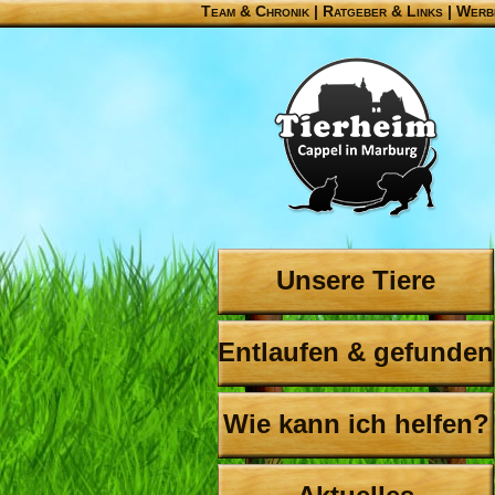
Team & Chronik
|
Ratgeber & Links
|
Werb
Unsere Tiere
Entlaufen & gefunden
Wie kann ich helfen?