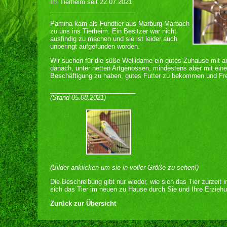
Im Tierheim seit 22.07.2021
________________________
Pamina kam als Fundtier aus Marburg-Marbach
zu uns ins Tierheim. Ein Besitzer war nicht
ausfindig zu machen und sie ist leider auch
unberingt aufgefunden worden.
Wir suchen für die süße Wellidame ein gutes Zuhause mit ar
danach, unter netten Artgenossen, mindestens aber mit ei
Beschäftigung zu haben, gutes Futter zu bekommen und Fre
________________________
(Stand 05.08.2021)
(Bilder anklicken um sie in voller Größe zu sehen!)
Die Beschreibung gibt nur wieder, wie sich das Tier zurzeit 
sich das Tier im neuen zu Hause durch Sie und Ihre Erziehu
Zurück zur Übersicht