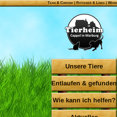
Team & Chronik
|
Ratgeber & Links
|
Werb
Unsere Tiere
Entlaufen & gefunden
Wie kann ich helfen?