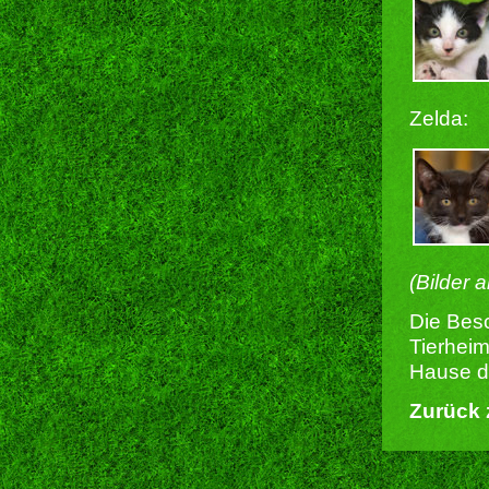
Zelda:
(Bilder 
Die Besc
Tierheim
Hause du
Zurück 