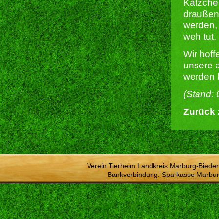
Kätzchen
draußen
werden, 
weh tut.
Wir hof
unsere a
werden 
(Stand: 
Zurück 
Verein Tierheim Landkreis Marburg-Bieden
Bankverbindung: Sparkasse Marbur