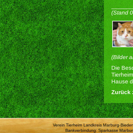
______
(Stand 
(Bilder 
Die Besc
Tierheim
Hause du
Zurück 
Verein Tierheim Landkreis Marburg-Bieden
Bankverbindung: Sparkasse Marbur