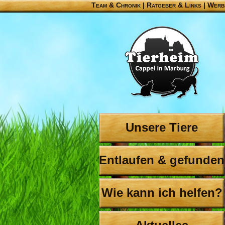
Team & Chronik
|
Ratgeber & Links
|
Werb
Unsere Tiere
Entlaufen & gefunden
Wie kann ich helfen?