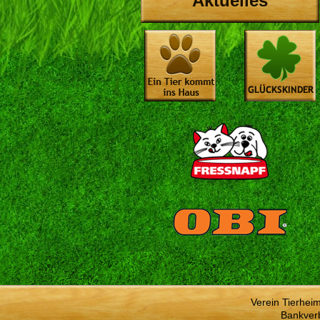
Aktuelles
Verein Tierhei
Bankver