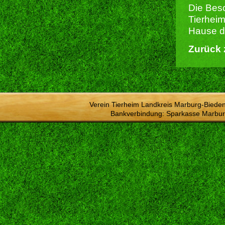
Die Besc
Tierheim
Hause du
Zurück 
Verein Tierheim Landkreis Marburg-Bieden
Bankverbindung: Sparkasse Marbur