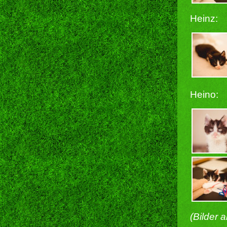
Heinz:
Heino:
(Bilder 