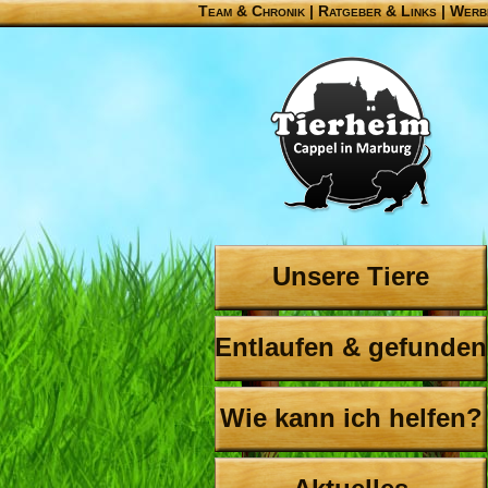
Team & Chronik
|
Ratgeber & Links
|
Werb
Unsere Tiere
Entlaufen & gefunden
Wie kann ich helfen?