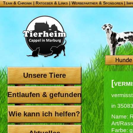
Team & Chronik
|
Ratgeber & Links
|
Werbepartner & Sponsoren
|
Imp
Unsere Tiere
[vermi
Entlaufen & gefunden
vermisst
in 3508
Wie kann ich helfen?
Name: R
Art/Rass
Farbe: g