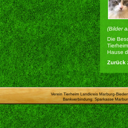
(Bilder 
Die Besc
Tierheim
Hause du
Zurück 
Verein Tierheim Landkreis Marburg-Bieden
Bankverbindung: Sparkasse Marbur