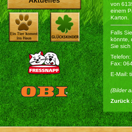
Aktuelles
von 613
einem Pa
Karton.
Falls Si
könnte,
Sie sich
Telefon:
Fax: 06
E-Mail: 
(Bilder 
Zurück 