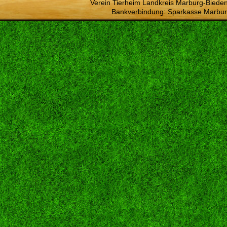
Verein Tierheim Landkreis Marburg-Bieden
Bankverbindung: Sparkasse Marbur