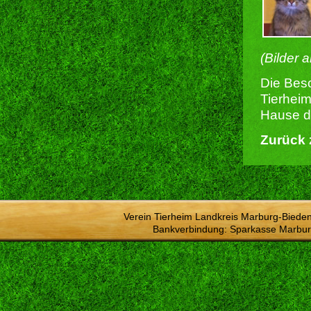
(Bilder 
Die Besc
Tierheim
Hause du
Zurück 
Verein Tierheim Landkreis Marburg-Bieden
Bankverbindung: Sparkasse Marbur