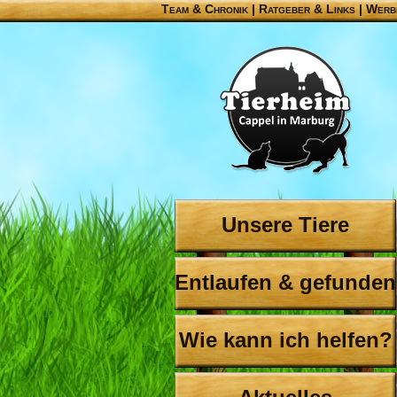
Team & Chronik
|
Ratgeber & Links
|
Werb
Unsere Tiere
Entlaufen & gefunden
Wie kann ich helfen?