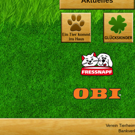
Aktuelles
Verein Tierhei
Bankver