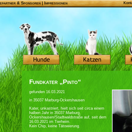
epartner & Sponsoren
|
Impressionen
Kont
Fundkater „Pinto“
gefunden 16.03.2021
in 35037 Marburg-Ockershausen
Kater, unkastriert, hielt sich seit circa einem
halben Jahr in 35037 Marburg,
Ockershausen/Stadtwaldstraße auf, seit dem
16.03.2021 im Tierheim.
Kein Chip, keine Tätowierung.