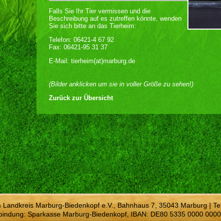
Falls Sie Ihr Tier vermissen und die
Beschreibung auf es zutreffen könnte, wenden
Sie sich bitte an das Tierheim:
Telefon: 06421-4 67 92
Fax: 06421-95 31 37
E-Mail: tierheim(at)marburg.de
(Bilder anklicken um sie in voller Größe zu sehen!)
Zurück zur Übersicht
m Landkreis Marburg-Biedenkopf e.V., Bahnhaus 7, 35043 Marburg | Te
bindung: Sparkasse Marburg-Biedenkopf, IBAN: DE80 5335 0000 0000