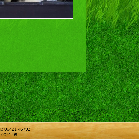
l.:
06421 46792
 0091 99