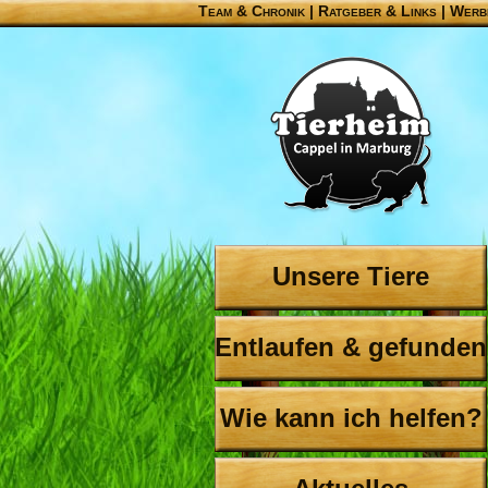
Team & Chronik
|
Ratgeber & Links
|
Werb
Unsere Tiere
Entlaufen & gefunden
Wie kann ich helfen?