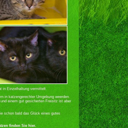
in Einzelhaltung vermittelt.
ern in katzengerechter Umgebung weerden.
nd einem gut gesicherten Freisitz ist aber
sie schon bald das Glück eines gutes
zen finden Sie hier.