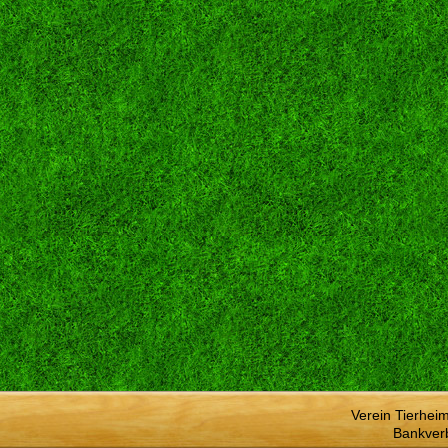
Verein Tierhei
Bankver