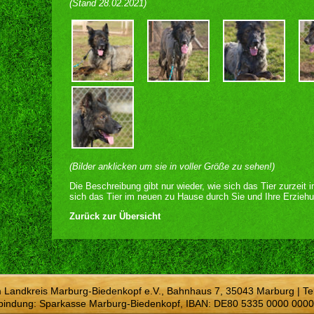
(Stand 28.02.2021)
(Bilder anklicken um sie in voller Größe zu sehen!)
Die Beschreibung gibt nur wieder, wie sich das Tier zurzeit 
sich das Tier im neuen zu Hause durch Sie und Ihre Erziehu
Zurück zur Übersicht
m Landkreis Marburg-Biedenkopf e.V., Bahnhaus 7, 35043 Marburg | Te
bindung: Sparkasse Marburg-Biedenkopf, IBAN: DE80 5335 0000 0000