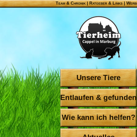
Team & Chronik
|
Ratgeber & Links
|
Werb
Unsere Tiere
Entlaufen & gefunden
Wie kann ich helfen?