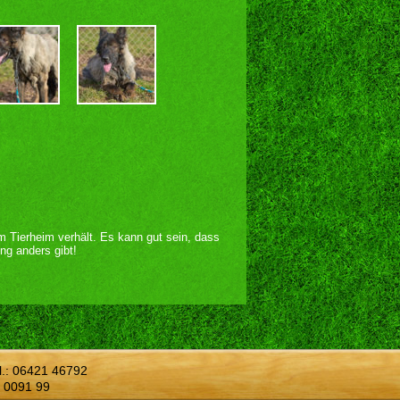
im Tierheim verhält. Es kann gut sein, dass
ng anders gibt!
l.:
06421 46792
 0091 99