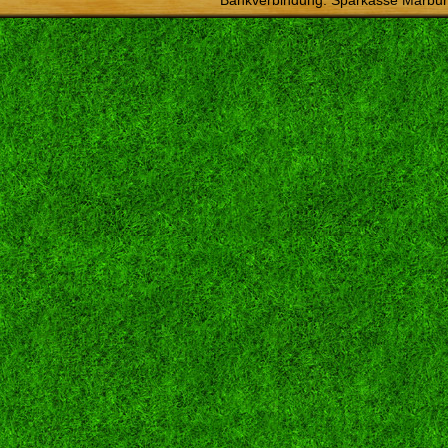
Bankverbindung: Sparkasse Marbur