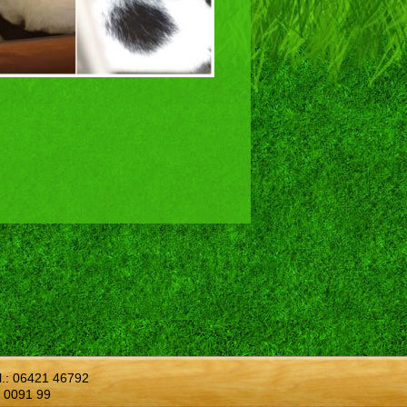
l.:
06421 46792
 0091 99