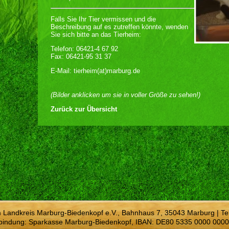
Falls Sie Ihr Tier vermissen und die
Beschreibung auf es zutreffen könnte, wenden
Sie sich bitte an das Tierheim:
Telefon: 06421-4 67 92
Fax: 06421-95 31 37
E-Mail: tierheim(at)marburg.de
(Bilder anklicken um sie in voller Größe zu sehen!)
Zurück zur Übersicht
m Landkreis Marburg-Biedenkopf e.V., Bahnhaus 7, 35043 Marburg | Te
bindung: Sparkasse Marburg-Biedenkopf, IBAN: DE80 5335 0000 0000