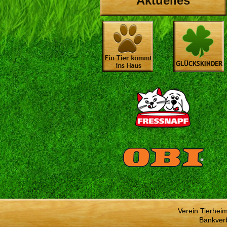
Aktuelles
Verein Tierhei
Bankver