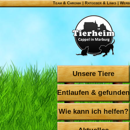
Team & Chronik
|
Ratgeber & Links
|
Werb
Unsere Tiere
Entlaufen & gefunden
Wie kann ich helfen?