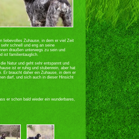
 liebevolles Zuhause, in dem er viel Zeit
 sehr schnell und eng an seine
 ihnen draußen unterwegs zu sein und
ist familientauglich.
n die Natur und geht sehr entspannt und
hause ist er ruhig und stubenrein, aber hat
n. Er braucht daher ein Zuhause, in dem er
men darf, und sich auch in dieser Hinsicht
ss er schon bald wieder ein wunderbares,