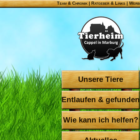
Team & Chronik
|
Ratgeber & Links
|
Werb
Unsere Tiere
Entlaufen & gefunden
Wie kann ich helfen?