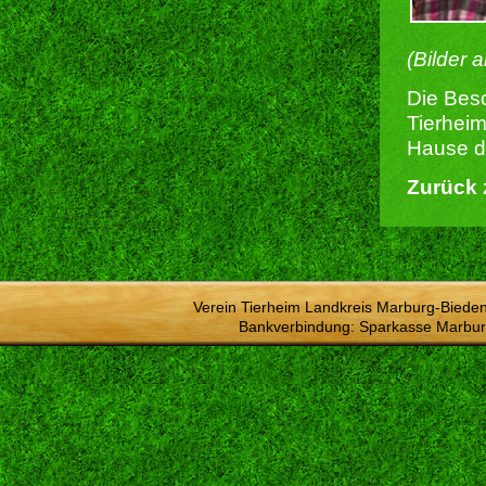
(Bilder 
Die Besc
Tierheim
Hause du
Zurück 
Verein Tierheim Landkreis Marburg-Bieden
Bankverbindung: Sparkasse Marbur